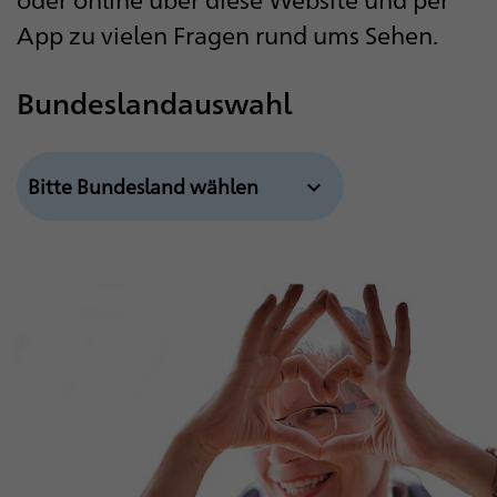
App zu vielen Fragen rund ums Sehen.
Bundeslandauswahl
expand_more