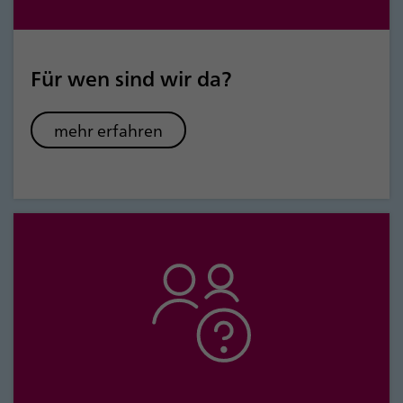
Für wen sind wir da?
mehr erfahren
Für wen sind wir da?