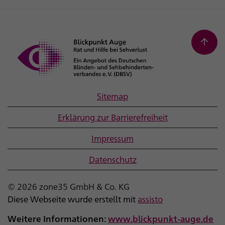
arrow_upward
Zu
Sitemap
Erklärung zur Barrierefreiheit
Impressum
Datenschutz
© 2026 zone35 GmbH & Co. KG
Diese Webseite wurde erstellt mit
assisto
Weitere Informationen:
www.blickpunkt-auge.de